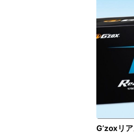
G’zox