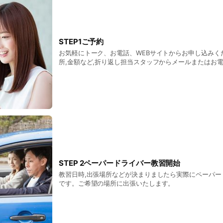
STEP1ご予約
お気軽にトーク、お電話、WEBサイトからお申し込みく
所,金額など,折り返し担当スタッフからメールまたはお
させていただきます。
STEP 2ペーパードライバー教習開始
教習日時,出張場所などが決まりましたら実際にペーパー
です。ご希望の場所に出張いたします。