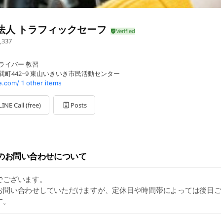
法人 トラフィックセーフ
,337
ライバー 教習
巽町442−9 東山いきいき市民活動センター
e.com/
1 other items
LINE Call (free)
Posts
でのお問い合わせについて
でございます。
お問い合わせしていただけますが、定休日や時間帯によっては後日
す。