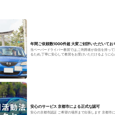
年間ご依頼数1000件超 大変ご好評いただいてお
当ペーパードライバー教習では,ご利用者が自信を持って
るため,丁寧に安心して教習をお受けいただけるように心
度ご利用いただいた方は,お一人で問題なく運転ができる
だいたり,ご家族・ご友人にご紹介していただくなど,ご
す。 京都新聞やメディアでも紹介され沢山の方にご利
安心のサービス 京都市による正式な認可
安心の京都市認証 ご希望の場所まで出張します 京都市に正式に認可を受けた