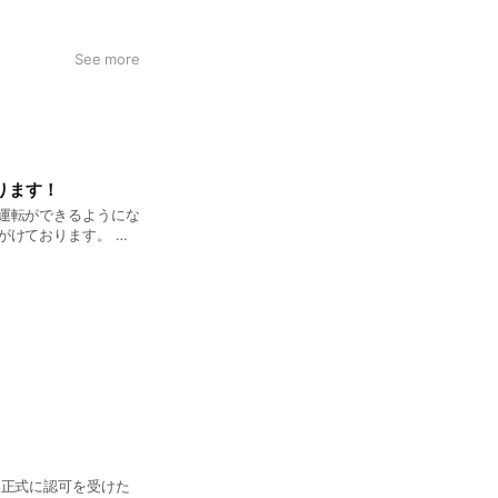
See more
ります！
運転ができるようにな
がけております。 一
まで何度もご利用いた
好評いただいておりま
用いただいております。