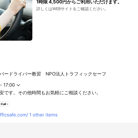
1時限 4,500円からご利用いただけます。
詳しくはWEBサイトをご確認ください。
パードライバー教習 NPO法人トラフィックセーフ
- 17:00
安です。その他時間もお気軽にご相談ください。
 Call
ficsafe.com/
1 other items