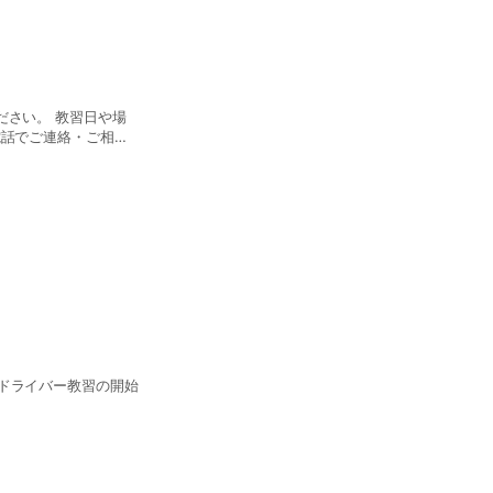
ださい。 教習日や場
電話でご連絡・ご相談
ドライバー教習の開始