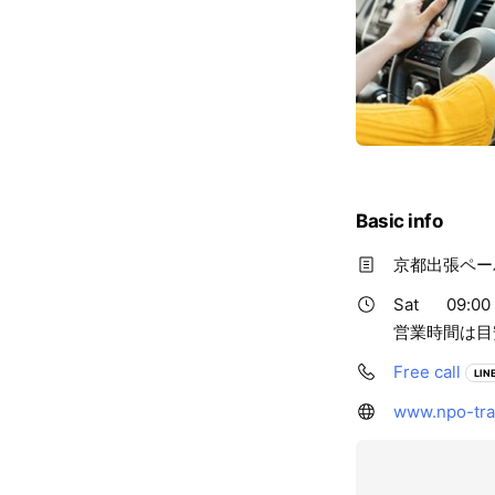
Basic info
京都出張ペー
Sat
09:00 
営業時間は目
Free call
LINE
www.npo-traf