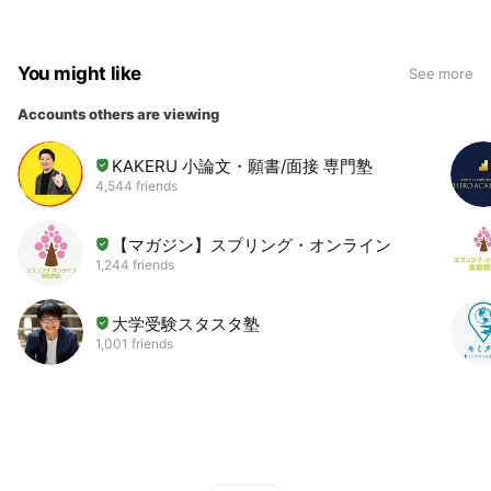
You might like
See more
Accounts others are viewing
KAKERU 小論文・願書/面接 専門塾
4,544 friends
【マガジン】スプリング・オンライン
1,244 friends
大学受験スタスタ塾
1,001 friends