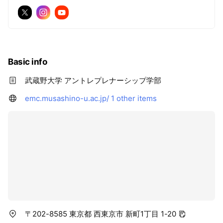
Basic info
武蔵野大学 アントレプレナーシップ学部
emc.musashino-u.ac.jp/
1 other items
〒202-8585 東京都 西東京市 新町1丁目 1-20