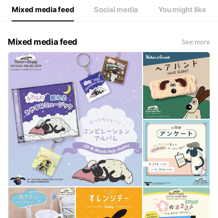
Mixed media feed
Social media
You might like
Mixed media feed
See more