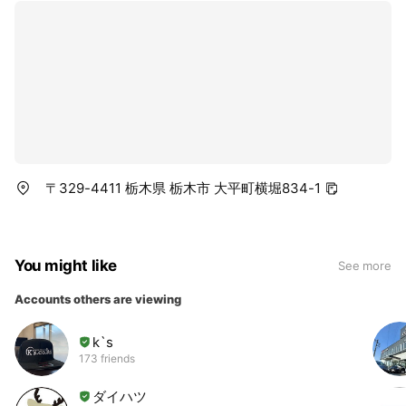
〒329-4411 栃木県 栃木市 大平町横堀834-1
You might like
See more
Accounts others are viewing
k`s
173 friends
ダイハツ