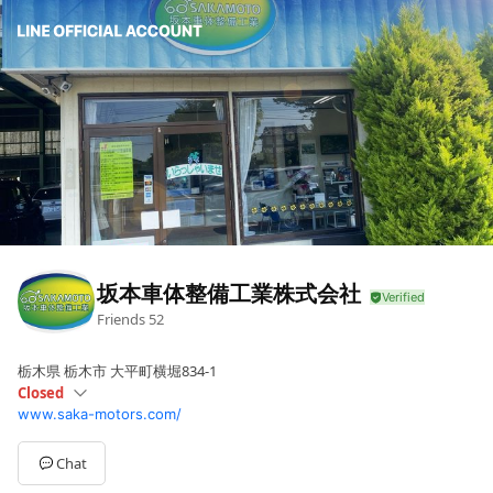
坂本車体整備工業株式会社
Friends
52
栃木県 栃木市 大平町横堀834-1
Closed
www.saka-motors.com/
Sun
Closed
Mon
09:00 - 18:30
Tue
09:00 - 18:30
Chat
Wed
09:00 - 18:30