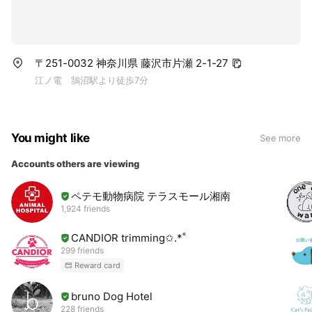
〒251-0032 神奈川県 藤沢市片瀬 2-1-27
江ノ電 鵠沼駅より徒歩7分
You might like
See more
Accounts others are viewing
ペテモ動物病院 テラスモール湘南
1,924 friends
CANDIOR trimming✩.*˚
299 friends
Reward card
bruno Dog Hotel
228 friends