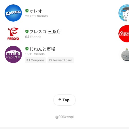
オレオ
23,851 friends
フレスコ 三条店
94 friends
じねんと市場
1,911 friends
Coupons
Reward card
Top
@096zenpl