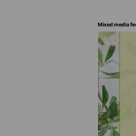
Mixed media fe