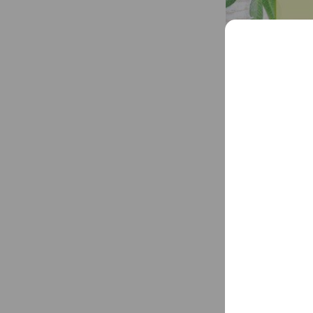
Basic info