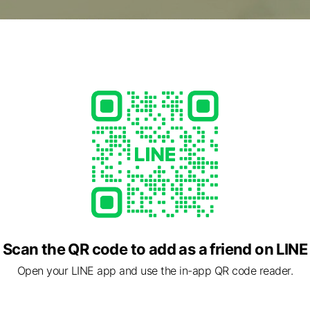
Scan the QR code to add as a friend on LINE
Open your LINE app and use the in-app QR code reader.