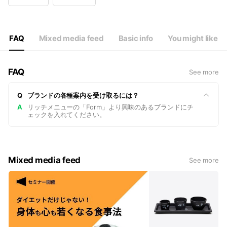
Wed
12:00 - 20:00
Thu
12:00 - 20:00
Fri
12:00 - 20:00
Sat
11:00 - 20:00
FAQ
Mixed media feed
Basic info
You might like
FAQ
See more
Q
ブランドの各種案内を受け取るには？
A
リッチメニューの「Form」より興味のあるブランドにチ
ェックを入れてください。
Mixed media feed
See more