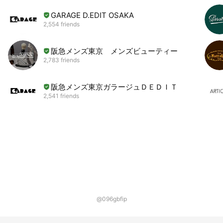
GARAGE D.EDIT OSAKA
2,554 friends
阪急メンズ東京 メンズビューティー
2,783 friends
阪急メンズ東京ガラージュＤＥＤＩＴ
2,541 friends
@096gbfip