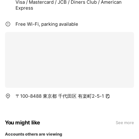
Visa / Mastercard / JCB / Diners Club / American
Express
Free Wi-Fi, parking available
〒100-8488 東京都 千代田区 有楽町2-5-1
You might like
See more
Accounts others are viewing