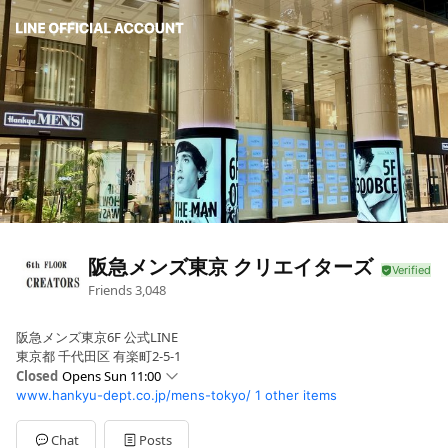
阪急メンズ東京 クリエイターズ
Friends
3,048
阪急メンズ東京6F 公式LINE
東京都 千代田区 有楽町2-5-1
Closed
Opens Sun 11:00
www.hankyu-dept.co.jp/mens-tokyo/
1 other items
Sun
11:00 - 20:00
Mon
12:00 - 20:00
Tue
12:00 - 20:00
Chat
Posts