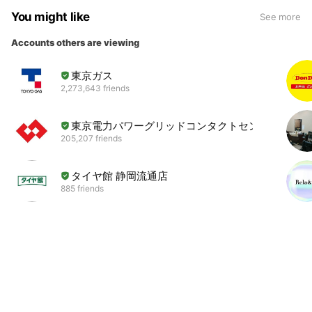
You might like
See more
Accounts others are viewing
東京ガス
2,273,643 friends
東京電力パワーグリッドコンタクトセンター
205,207 friends
タイヤ館 静岡流通店
885 friends