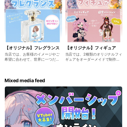
【オリジナル】フレグランス
【オリジナル】フィギュア
当店では、お客様のイメージやご
当店では、2種類のオリジナルフィ
希望に合わせて、世界に一つだけ
ギュアをオーダーメイドで制作し
の香りを調香・制作するオリジナ
ています。
ルフレグランスをご提供していま
す。
Mixed media feed