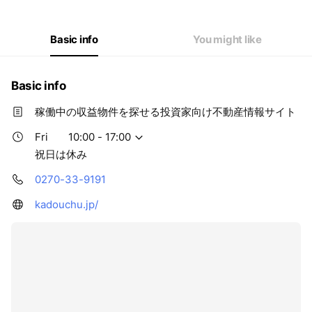
Thu
10:00 - 17:00
Fri
10:00 - 17:00
Sat
Closed
Basic info
You might like
祝日は休み
Basic info
稼働中の収益物件を探せる投資家向け不動産情報サイト
Fri
10:00 - 17:00
祝日は休み
0270-33-9191
kadouchu.jp/