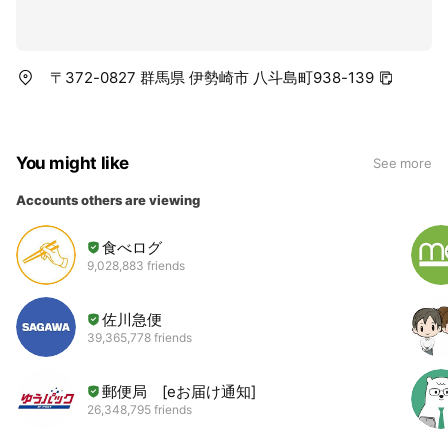
〒372-0827 群馬県 伊勢崎市 八斗島町938-139
You might like
See more
Accounts others are viewing
食べログ
9,028,883 friends
佐川急便
39,365,778 friends
郵便局 [eお届け通知]
26,348,795 friends