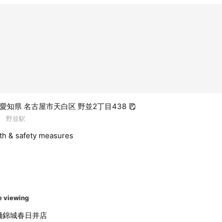
45 愛知県 名古屋市天白区 野並2丁目438
 野並駅
lth & safety measures
e viewing
麺錦城春日井店