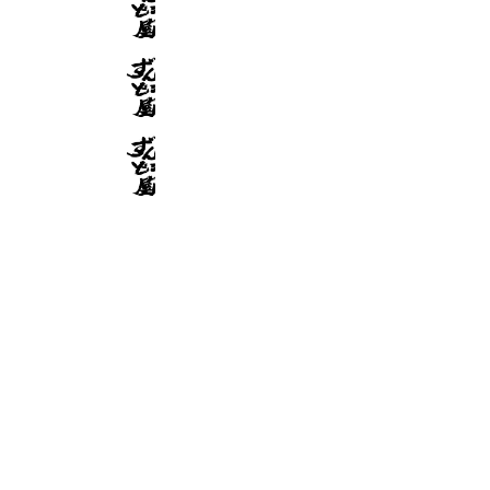
2,112 friends
ラー麺ずんどう屋守山店
909 friends
ラー麺ずんどう屋野並店
900 friends