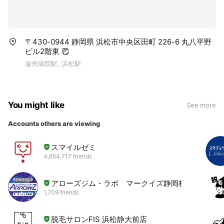
〒430-0944 静岡県 浜松市中央区田町 226-6 丸八平野
ビル2階東
遠州病院駅, 浜松駅
You might like
See more
Accounts others are viewing
スマイルゼミ
4,654,717 friends
アローズジム・ラボ マークイズ静岡校
1,709 friends
脱毛サロンFIS 浜松静大前店