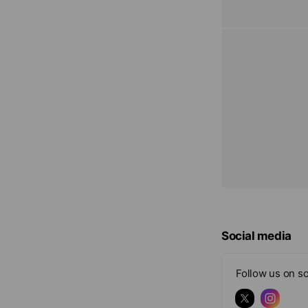
Social media
Follow us on so