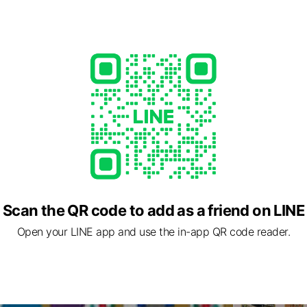
Scan the QR code to add as a friend on LINE
Open your LINE app and use the in-app QR code reader.