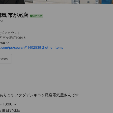
電気 市が尾店
51
公式アカウント
市ケ尾町1064-5
:00
c.com/ps/search/11402539
2 other items
Posts
休日
ありますフクダデンキ市ヶ尾店電気屋さんです
- 18:00
日曜日定休日