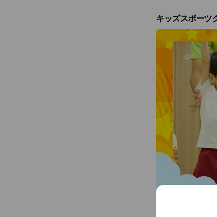
キッズスポーツ
～遊びながら身に