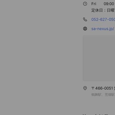
Fri
09:00 
定休日：日曜
052-627-05
sa-nexus.jp/
〒466-0051
鶴舞駅、荒畑駅