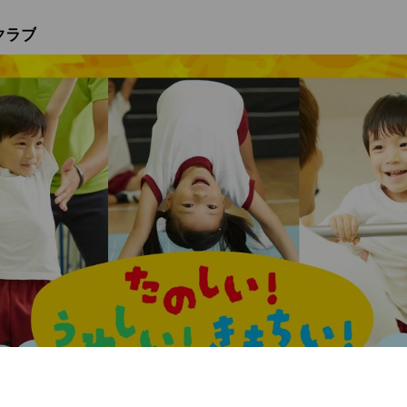
クラブ
つく「からだの力」～