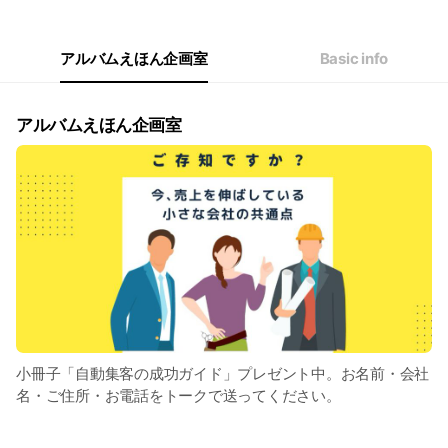
Wed
09:00 - 18:00
Thu
09:00 - 18:00
Fri
09:00 - 18:00
アルバムえほん企画室
Basic info
Sat
Closed
アルバムえほん企画室
小冊子「自動集客の成功ガイド」プレゼント中。お名前・会社
名・ご住所・お電話をトークで送ってください。