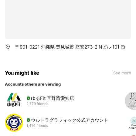
〒901-0221 沖縄県 豊見城市 座安273-2 Nビル 101
You might like
See more
Accounts others are viewing
ゆるFit 宜野湾愛知店
2,779 friends
ウルトラグラフィック公式アカウント
1,414 friends