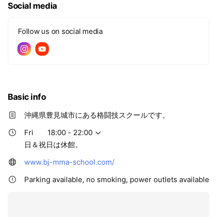
Social media
Follow us on social media
Basic info
沖縄県豊見城市にある格闘技スクールです。
Fri
18:00 - 22:00
日＆祝日は休館。
www.bj-mma-school.com/
Parking available, no smoking, power outlets available