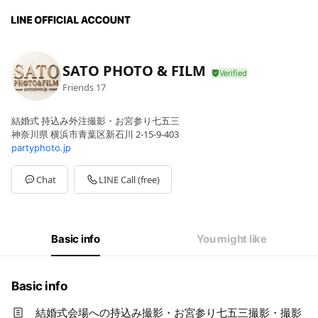
SATO PHOTO & FILM
Friends
17
結婚式 持込み外注撮影・お宮参り七五三
神奈川県 横浜市青葉区新石川 2-15-9-403
partyphoto.jp
Chat
LINE Call (free)
Basic info
You might like
Basic info
結婚式会場への持込み撮影・お宮参り七五三撮影・撮影