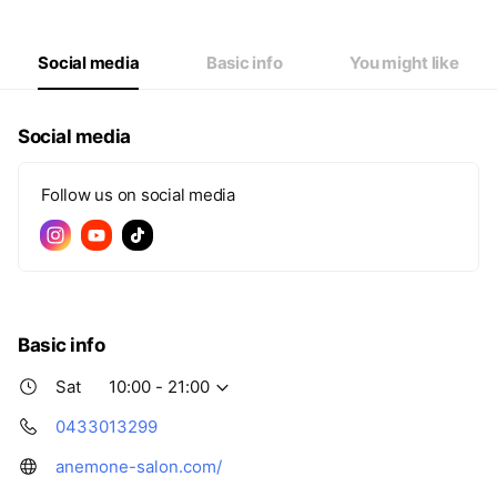
Thu
10:00 - 21:00
Fri
10:00 - 21:00
Sat
10:00 - 21:00
Social media
Basic info
You might like
Social media
Follow us on social media
Basic info
Sat
10:00 - 21:00
0433013299
anemone-salon.com/