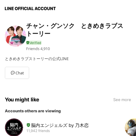
チャン・グンソク ときめきラブス
トーリー
Friends
4,910
ときめきラブストーリーの公式LINE
Chat
You might like
See more
Accounts others are viewing
脳内エンジェルズ by 乃木恋
11,942 friends