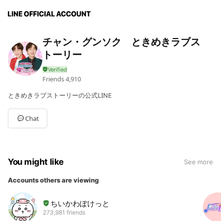
チャン・グンソク ときめきラブス
トーリー
Friends
4,910
ときめきラブストーリーの公式LINE
Chat
You might like
See more
Accounts others are viewing
ちいかわぽけっと
273,981 friends