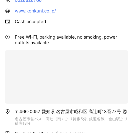
0528828766
www.konkuni.co.jp/
Cash accepted
Free Wi-Fi, parking available, no smoking, power
outlets available
〒466-0057 愛知県 名古屋市昭和区 高辻町13番27号
名古屋市営バス 高辻（南）より徒歩5分, 鉄道各線 金山駅より
徒歩18分