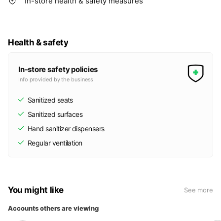
In-store health & safety measures
Health & safety
In-store safety policies
Info provided by the business
Sanitized seats
Sanitized surfaces
Hand sanitizer dispensers
Regular ventilation
You might like
See more
Accounts others are viewing