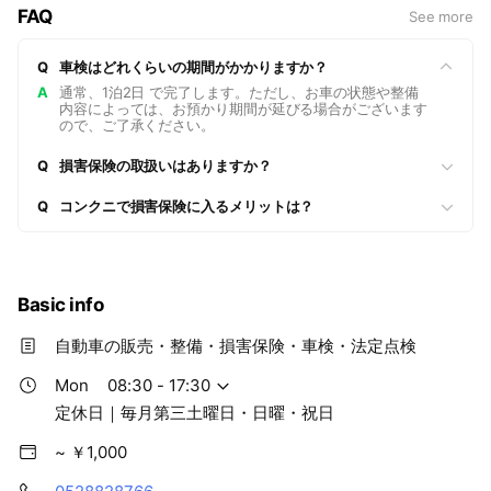
FAQ
See more
Q
車検はどれくらいの期間がかかりますか？
A
通常、1泊2日 で完了します。ただし、お車の状態や整備
内容によっては、お預かり期間が延びる場合がございます
ので、ご了承ください。
Q
損害保険の取扱いはありますか？
Q
コンクニで損害保険に入るメリットは？
Basic info
自動車の販売・整備・損害保険・車検・法定点検
Mon
08:30 - 17:30
定休日｜毎月第三土曜日・日曜・祝日
~ ￥1,000