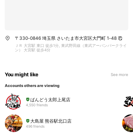
〒330-0846 埼玉県 さいたま市大宮区大門町 1-48
ＪＲ 大宮駅 東口 徒歩1分, 東武野田線（東武アーバンパークライ
ン） 大宮駅 徒歩4分
You might like
See more
Accounts others are viewing
ばんどう太郎上尾店
4,550 friends
大島屋 熊谷駅北口店
496 friends