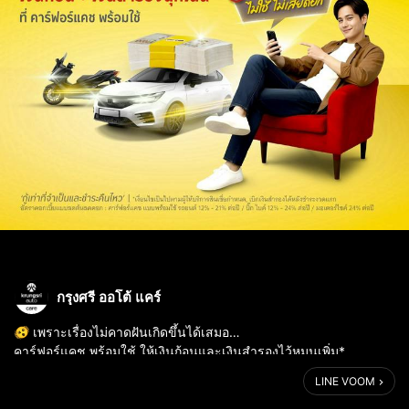
กรุงศรี ออโต้ แคร์
🫨 เพราะเรื่องไม่คาดฝันเกิดขึ้นได้เสมอ…
คาร์ฟอร์แคช พร้อมใช้ ให้เงินก้อนและเงินสำรองไว้หมุนเพิ่ม*
คลิก! https://kautolink.com/9p1ako
LINE VOOM
✅ สมัครสินเชื่อแค่ครั้งเดียว ไม่ต้องยื่นเอกสารใหม่