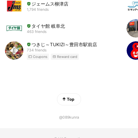
ジェームス柳津店
1,794 friends
タイヤ館 岐阜北
463 friends
つきじ～TUKIZI～豊田市駅前店
734 friends
Coupons
Reward card
Top
@089kunra