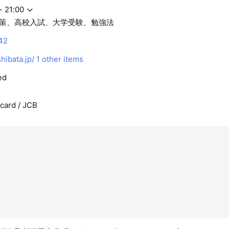
- 21:00
策、高校入試、大学受験、勉強法
42
ibata.jp/
1 other items
ed
rcard / JCB