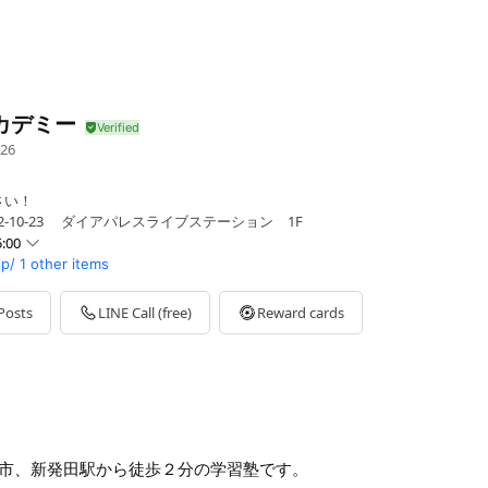
カデミー
26
さい！
2-10-23 ダイアパレスライブステーション 1F
:00
jp/
1 other items
Posts
LINE Call (free)
Reward cards
校入試、大学受験、勉強法
市、新発田駅から徒歩２分の学習塾です。