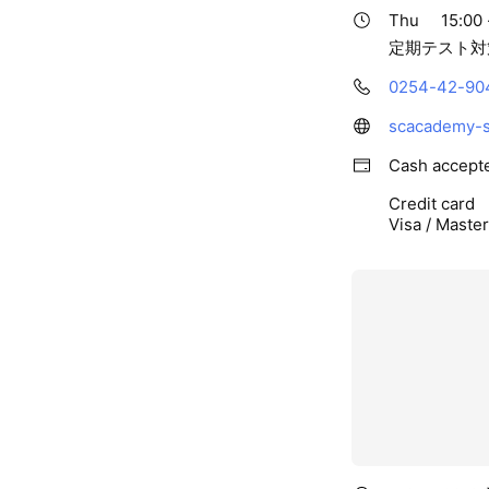
Thu
15:00 
定期テスト対
0254-42-90
scacademy-sh
Cash accept
Credit card
Visa / Maste