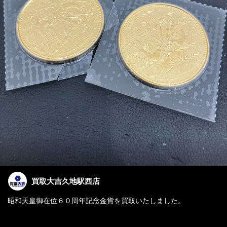
買取大吉久地駅西店
昭和天皇御在位６０周年記念金貨を買取いたしました。