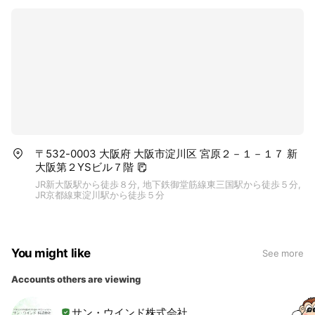
〒532-0003 大阪府 大阪市淀川区 宮原２－１－１７ 新
大阪第２YSビル７階
JR新大阪駅から徒歩８分, 地下鉄御堂筋線東三国駅から徒歩５分,
JR京都線東淀川駅から徒歩５分
You might like
See more
Accounts others are viewing
サン・ウインド株式会社