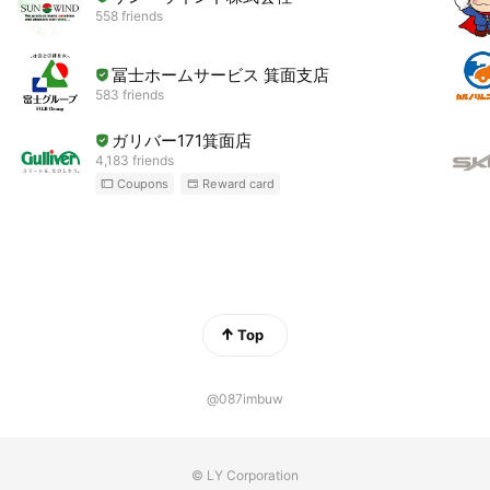
558 friends
冨士ホームサービス 箕面支店
583 friends
ガリバー171箕面店
4,183 friends
Coupons
Reward card
Top
@087imbuw
© LY Corporation