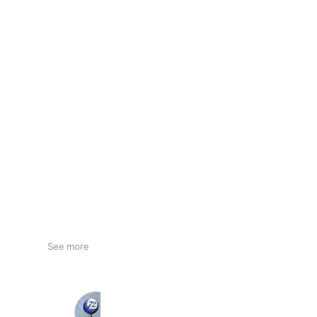
See more
ゴルフプラザ72
718 friends