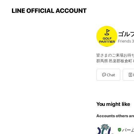
ゴル
Friends
3
皆さまのご来場お待
群馬県 邑楽郡板倉町 板
Chat
You might like
Accounts others ar
パー