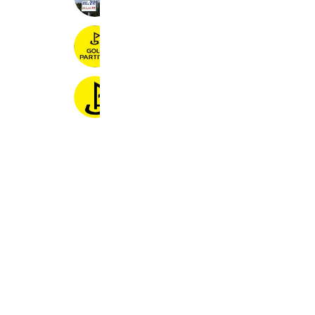
Coupons
ゴルフパートナー高崎店
5,711 friends
ゴルフパートナー成田店
5,070 friends