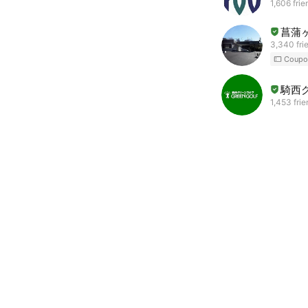
1,606 frie
菖蒲
3,340 fri
Coupo
騎西
1,453 fri