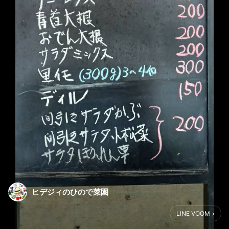
ヒデジィのひので菜園
LINE VOOM