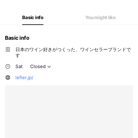
Thu
10:00 - 17:00
Fri
10:00 - 17:00
Sat
Closed
Basic info
You might like
Basic info
日本のワイン好きがつくった、ワインセラーブランドで
す
Sat
Closed
lefier.jp/