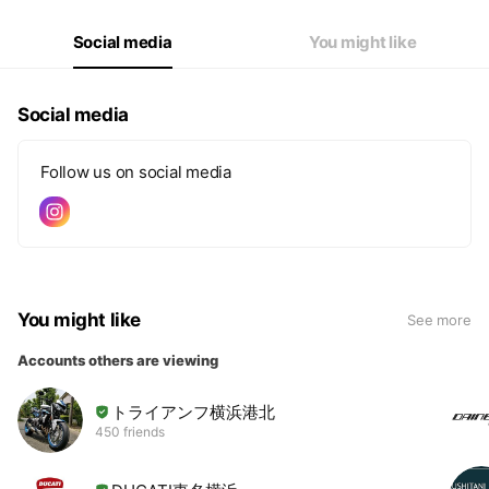
Social media
You might like
Social media
Follow us on social media
You might like
See more
Accounts others are viewing
トライアンフ横浜港北
450 friends