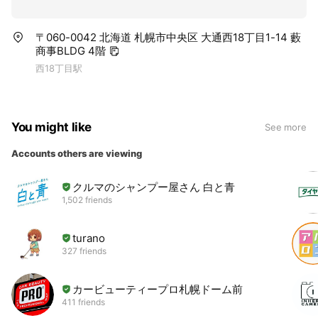
〒060-0042 北海道 札幌市中央区 大通西18丁目1-14 藪
商事BLDG 4階
西18丁目駅
You might like
See more
Accounts others are viewing
クルマのシャンプー屋さん 白と青
1,502 friends
turano
327 friends
カービューティープロ札幌ドーム前
411 friends