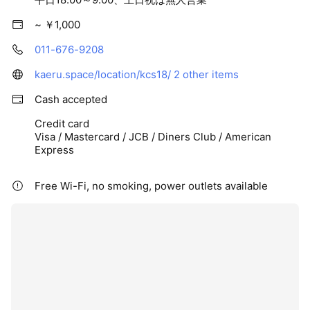
~ ￥1,000
011-676-9208
kaeru.space/location/kcs18/
2 other items
Cash accepted
Credit card
Visa / Mastercard / JCB / Diners Club / American
Express
Free Wi-Fi, no smoking, power outlets available