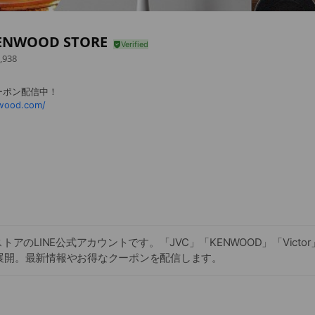
ENWOOD STORE
,938
ーポン配信中！
nwood.com/
トアのLINE公式アカウントです。「JVC」「KENWOOD」「Victo
展開。最新情報やお得なクーポンを配信します。