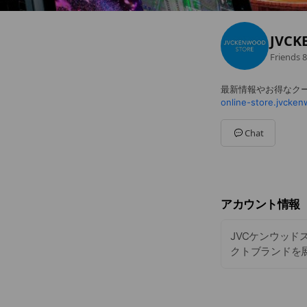
JVCK
Friends
8
最新情報やお得なク
online-store.jvcke
Chat
アカウント情報
JVCケンウッドス
クトブランドを