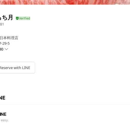
もち月
81
日本料理店
29-5
30
0 - 21:00
0 - 22:00
 - 22:00
Reserve with LINE
0 - 22:00
0 - 22:00
 - 22:00
 - 22:00
月～土曜日20:30日祝19:30
INE
INE
 easy.