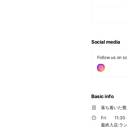
Social media
Follow us on so
Basic info
落ち着いた畳
Fri
11:30 
最終入店:ランチ