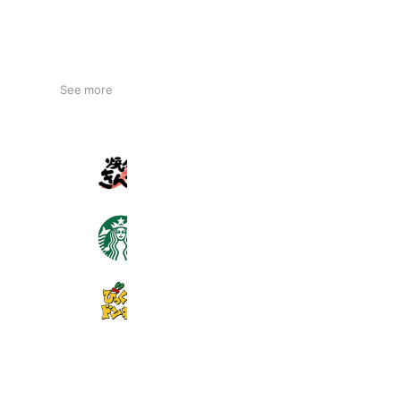
See more
焼肉きんぐ
3,256,564 friends
スターバックス
11,682,344 friends
びっくりドンキー
2,066,802 friends