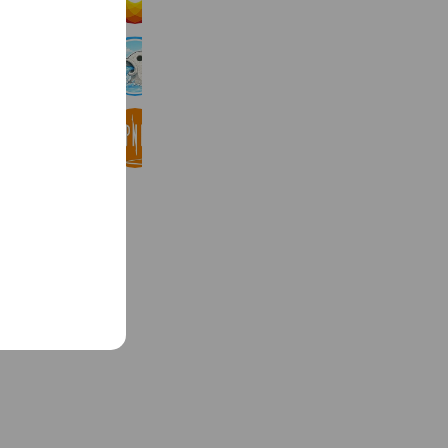
10,457,418 friends
e
西猪名公園ウォーターランド
17,330 friends
ティップネス公式
261,265 friends