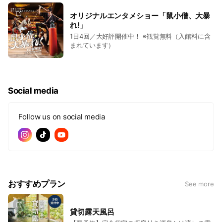
オリジナルエンタメショー「鼠小僧、大暴
れ!」
1日4回／大好評開催中！ ※観覧無料（入館料に含
まれています）
Social media
Follow us on social media
おすすめプラン
See more
貸切露天風呂