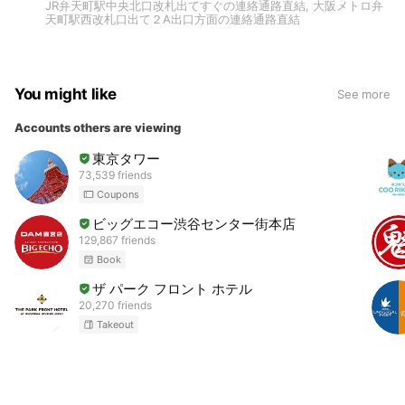
JR弁天町駅中央北口改札出てすぐの連絡通路直結, 大阪メトロ弁
天町駅西改札口出て２A出口方面の連絡通路直結
You might like
See more
Accounts others are viewing
東京タワー
73,539 friends
Coupons
ビッグエコー渋谷センター街本店
129,867 friends
Book
ザ パーク フロント ホテル
20,270 friends
Takeout