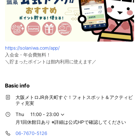
https://solaniwa.com/app/
入会金・年会費無料！
＼貯まったポイントは館内利用に使えます／
Basic info
大阪メトロJR弁天町すぐ！フォトスポット＆アクティビ
ティ充実
Thu
11:00 - 23:00
月1回休館日あり ※詳細は公式HPで確認してください
06-7670-5126