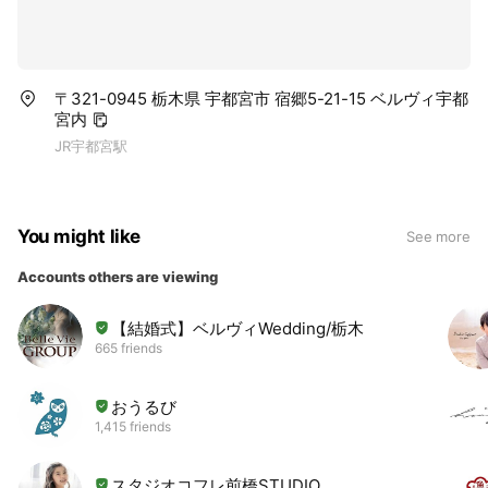
〒321-0945 栃木県 宇都宮市 宿郷5-21-15 ベルヴィ宇都
宮内
JR宇都宮駅
You might like
See more
Accounts others are viewing
【結婚式】ベルヴィWedding/栃木
665 friends
おうるび
1,415 friends
スタジオコフレ前橋STUDIO