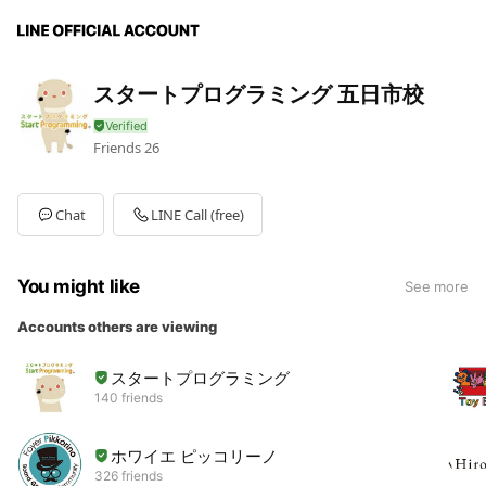
スタートプログラミング 五日市校
Friends
26
Chat
LINE Call (free)
You might like
See more
Accounts others are viewing
スタートプログラミング
140 friends
ホワイエ ピッコリーノ
326 friends