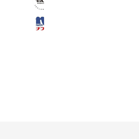
99 friends
ナフコ 筑紫店
1,056 friends