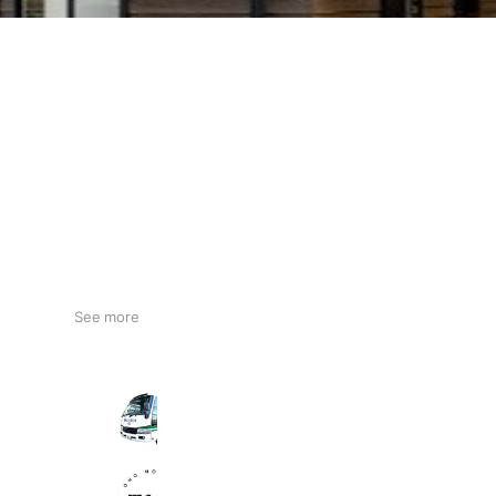
See more
MFC和仁会
136 friends
TAX長住 大穂自動車【公式】