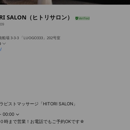
ORI SALON（ヒトリサロン）
09
 3-3-3 「LUOGO333」202号室
0
/
で営業！お電話でもご予約OKです☆
ピストマッサージ「HITORI SALON」
- 00:00
夜０時まで営業！お電話でもご予約OKです☆