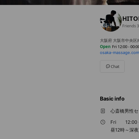
HIT
Friends
3
大阪府 大阪市中央区南船場
Open
Fri 12:00 - 00:0
osaka-massage.com
Sun
12:00 - 00:00
Mon
12:00 - 00:00
Tue
12:00 - 00:00
Chat
Wed
12:00 - 00:00
Thu
12:00 - 00:00
Fri
12:00 - 00:00
Sat
12:00 - 00:00
昼12時～深夜０時ま
Basic info
心斎橋男性セラ
Fri
12:00 
昼12時～深