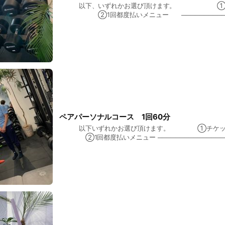
以下、いずれかお選び頂けます。 ①チケ
②1回都度払いメニュー ─────────────
①チケット制メニュー 【1回あたり4,0
・5回チケット 20,000円（税込） ・10回チケ
────────────────────── ②1回
・1回あたり 5,000円（税込）
ペアパーソナルコース 1回60分
以下いずれかお選び頂けます。 ①チケット
②1回都度払いメニュー ────────────────
①チケット制メニュー 【おひとり様1回あたり 
込）】 ・10回チケット 20,000円 ──────────
②1回都度払いメニュー ・お1人様1回あた