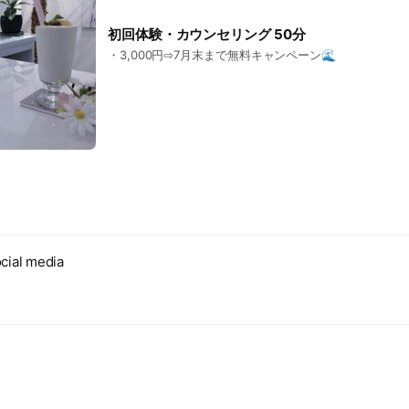
初回体験・カウンセリング 50分
・3,000円⇨7月末まで無料キャンペーン🌊
cial media