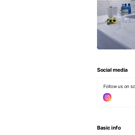
Social media
Follow us on so
Basic info