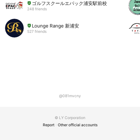
ゴルフスクールエパック浦安駅前校
248 friends
Lounge Range 新浦安
527 friends
@081mvcny
© LY Corporation
Report
Other official accounts