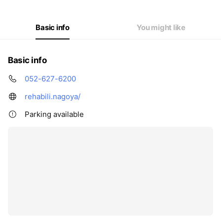
Basic info
You might like
Basic info
052-627-6200
rehabili.nagoya/
Parking available