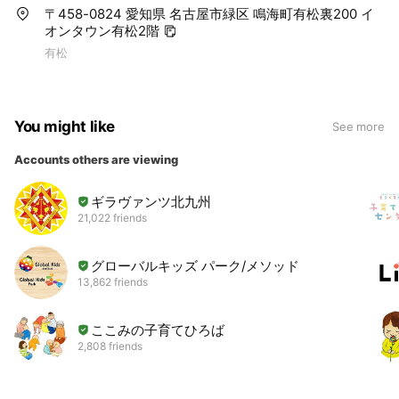
〒458-0824 愛知県 名古屋市緑区 鳴海町有松裏200 イ
オンタウン有松2階
有松
You might like
See more
Accounts others are viewing
ギラヴァンツ北九州
21,022 friends
グローバルキッズ パーク/メソッド
13,862 friends
ここみの子育てひろば
2,808 friends