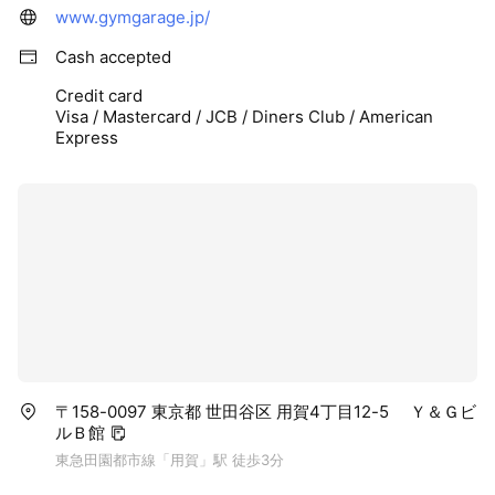
www.gymgarage.jp/
Cash accepted
Credit card
Visa / Mastercard / JCB / Diners Club / American
Express
〒158-0097 東京都 世田谷区 用賀4丁目12-5 Ｙ＆Ｇビ
ルＢ館
東急田園都市線「用賀」駅 徒歩3分