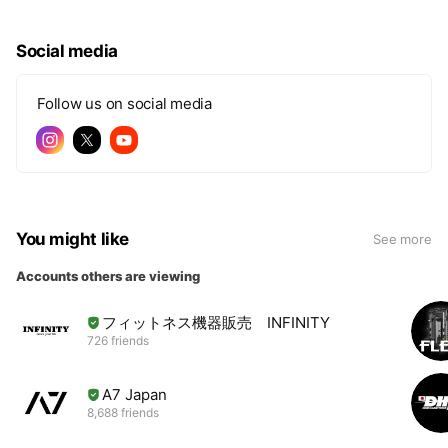
Social media
Follow us on social media
You might like
See more
Accounts others are viewing
フィットネス機器販売 INFINITY
726 friends
A7 Japan
8,688 friends