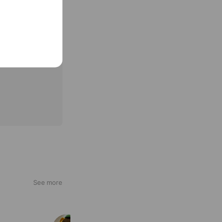
See more
ぐんまちゃん家