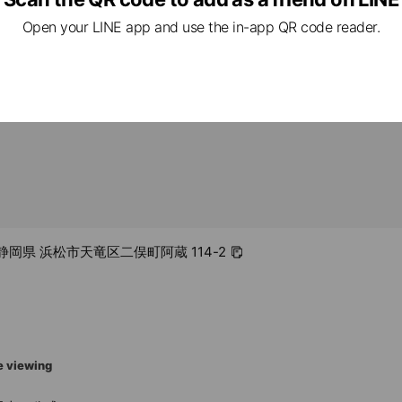
Open your LINE app and use the in-app QR code reader.
.co.jp/
1 静岡県 浜松市天竜区二俣町阿蔵 114-2
e viewing