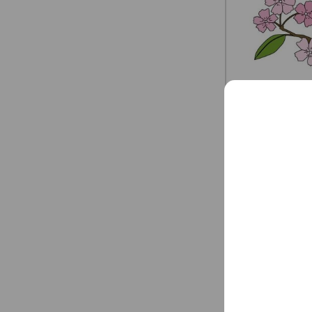
Social media
Follow us on so