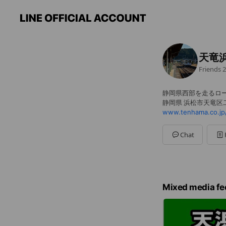
天竜
Friends
2
静岡県西部を走るロー
静岡県 浜松市天竜区二俣
www.tenhama.co.jp
Chat
Mixed media fe