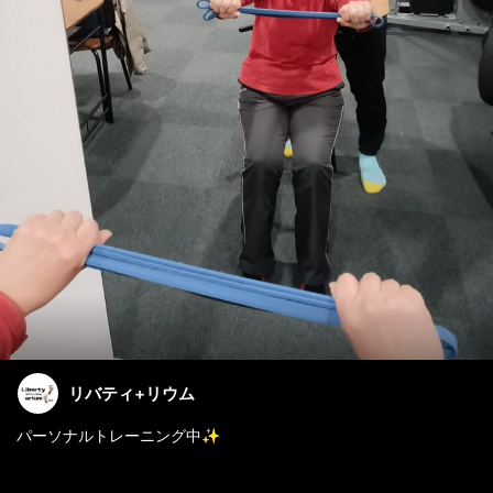
リバティ+リウム
パーソナルトレーニング中✨
トレーニングに年齢、性別、体型なんて一切ご関係ございませ