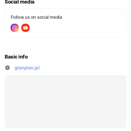
Social media
Follow us on social media
Basic info
glamplan.jp/