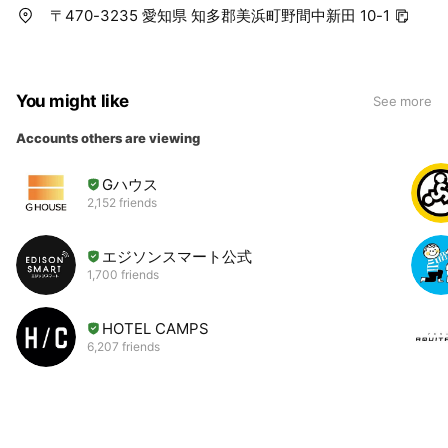
〒470-3235 愛知県 知多郡美浜町野間中新田 10-1
You might like
See more
Accounts others are viewing
Gハウス
2,152 friends
エジソンスマート公式
1,700 friends
HOTEL CAMPS
6,207 friends