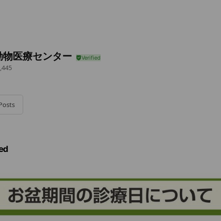
動物医療センター
,445
Posts
ed